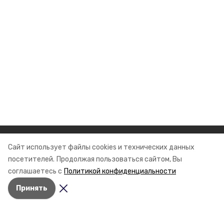
Разделы
Сайт использует файлы cookies и технических данных
посетителей.
Продолжая пользоваться сайтом, Вы
Новости
соглашаетесь с
Политикой конфиденциальности
Статьи
Принять
О компании
Документы