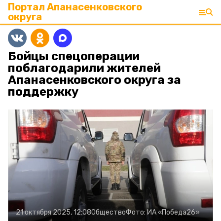
Портал Апанасенковского
округа
Бойцы спецоперации
поблагодарили жителей
Апанасенковского округа за
поддержку
21 октября 2025, 12:08
Общество
Фото:
ИА «Победа26»