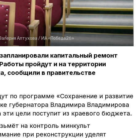
Валерия Алтухова /
ИА «Победа26»
 запланировали капитальный ремонт
Работы пройдут и на территории
а, сообщили в правительстве
дут по программе «Сохранение и развитие
жке губернатора Владимира Владимирова
 эти цели поступит из краевого бюджета.
зьмёт на контроль минкульт
имание при реконструкции уделят