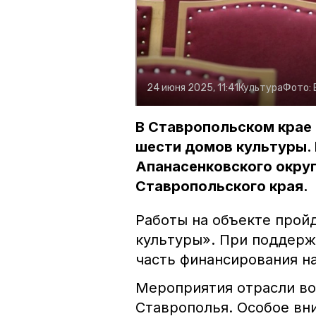
24 июня 2025, 11:41
Культура
Фото:
В Ставропольском крае
шести домов культуры. 
Апанасенковского округ
Ставропольского края.
Работы на объекте прой
культуры». При поддер
часть финансирования на
Мероприятия отрасли во
Ставрополья. Особое вн